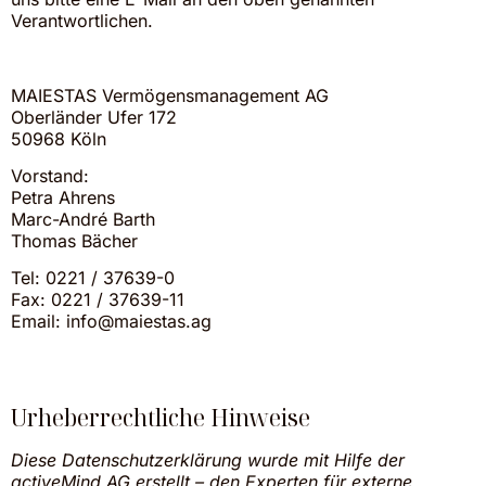
Verantwortlichen.
MAIESTAS Vermögensmanagement AG
Oberländer Ufer 172
50968 Köln
Vorstand:
Petra Ahrens
Marc-André Barth
Thomas Bächer
Tel: 0221 / 37639-0
Fax: 0221 / 37639-11
Email: info@maiestas.ag
Urheberrechtliche Hinweise
Diese Datenschutzerklärung wurde mit Hilfe der
activeMind AG erstellt – den Experten für
externe