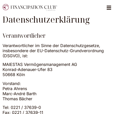
Datenschutzerklärung
Verantwortlicher
Verantwortlicher im Sinne der Datenschutzgesetze,
insbesondere der EU-Datenschutz-Grundverordnung
(DSGVO), ist:
MAIESTAS Vermögensmanagement AG
Konrad-Adenauer-Ufer 83
50668 Köln
Vorstand:
Petra Ahrens
Marc-André Barth
Thomas Bächer
Tel: 0221 / 37639-0
Fax: 0221 / 37639-11