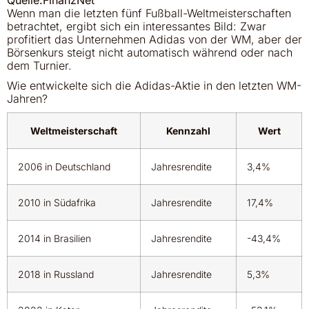
Quelle:FinanzNet
Wenn man die letzten fünf Fußball-Weltmeisterschaften
betrachtet, ergibt sich ein interessantes Bild: Zwar
profitiert das Unternehmen Adidas von der WM, aber der
Börsenkurs steigt nicht automatisch während oder nach
dem Turnier.
Wie entwickelte sich die Adidas-Aktie in den letzten WM-
Jahren?
Weltmeisterschaft
Kennzahl
Wert
2006 in Deutschland
Jahresrendite
3,4%
2010 in Südafrika
Jahresrendite
17,4%
2014 in Brasilien
Jahresrendite
-43,4%
2018 in Russland
Jahresrendite
5,3%