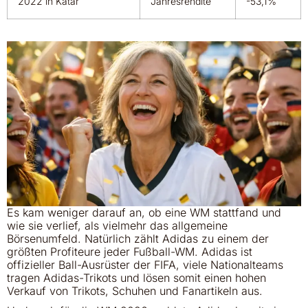
2022 in Katar
Jahresrendite
-53,1%
Es kam weniger darauf an, ob eine WM stattfand und
wie sie verlief, als vielmehr das allgemeine
Börsenumfeld. Natürlich zählt Adidas zu einem der
größten Profiteure jeder Fußball-WM. Adidas ist
offizieller Ball-Ausrüster der FIFA, viele Nationalteams
tragen Adidas-Trikots und lösen somit einen hohen
Verkauf von Trikots, Schuhen und Fanartikeln aus.