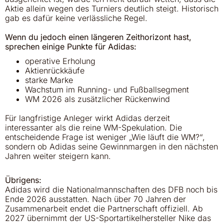
Aktie allein wegen des Turniers deutlich steigt. Historisch
gab es dafür keine verlässliche Regel.
Wenn du jedoch einen längeren Zeithorizont hast,
sprechen einige Punkte für Adidas:
operative Erholung
Aktienrückkäufe
starke Marke
Wachstum im Running- und Fußballsegment
WM 2026 als zusätzlicher Rückenwind
Für langfristige Anleger wirkt Adidas derzeit
interessanter als die reine WM-Spekulation. Die
entscheidende Frage ist weniger „Wie läuft die WM?“,
sondern ob Adidas seine Gewinnmargen in den nächsten
Jahren weiter steigern kann.
Übrigens:
Adidas wird die Nationalmannschaften des DFB noch bis
Ende 2026
ausstatten. Nach über 70 Jahren der
Zusammenarbeit endet die Partnerschaft offiziell. Ab
2027
übernimmt der US-Sportartikelhersteller Nike das