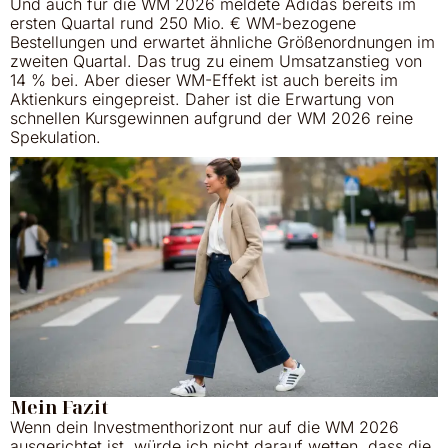
Und auch für die WM 2026 meldete Adidas bereits im
ersten Quartal rund 250 Mio. € WM-bezogene
Bestellungen und erwartet ähnliche Größenordnungen im
zweiten Quartal. Das trug zu einem Umsatzanstieg von
14 % bei. Aber dieser WM-Effekt ist auch bereits im
Aktienkurs eingepreist. Daher ist die Erwartung von
schnellen Kursgewinnen aufgrund der WM 2026 reine
Spekulation.
Mein Fazit
Wenn dein Investmenthorizont nur auf die WM 2026
ausgerichtet ist, würde ich nicht darauf wetten, dass die