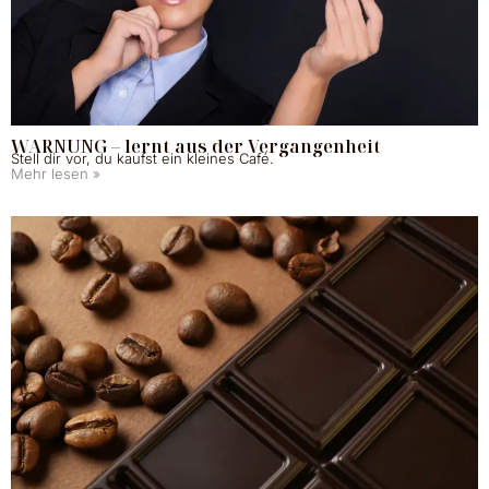
WARNUNG – lernt aus der Vergangenheit
Stell dir vor, du kaufst ein kleines Café.
Mehr lesen »