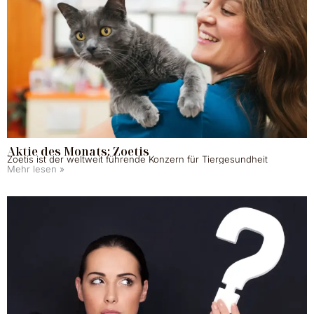
Aktie des Monats: Zoetis
Zoetis ist der weltweit führende Konzern für Tiergesundheit
Mehr lesen »