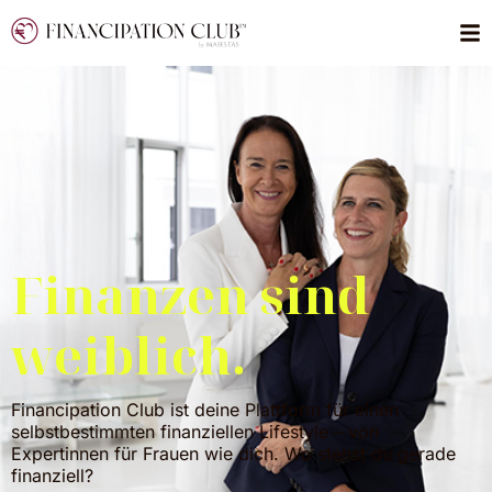
Finanzen sind
weiblich.
Financipation Club ist deine Plattform für einen
selbstbestimmten finanziellen Lifestyle – von
Expertinnen für Frauen wie dich. Wo stehst du gerade
finanziell?