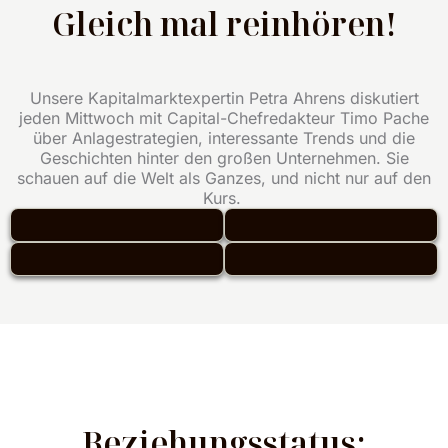
Gleich mal reinhören!
Unsere Kapitalmarktexpertin Petra Ahrens diskutiert
jeden Mittwoch mit Capital-Chefredakteur Timo Pache
über Anlagestrategien, interessante Trends und die
Geschichten hinter den großen Unternehmen. Sie
schauen auf die Welt als Ganzes, und nicht nur auf den
Kurs.
Beziehungsstatus: