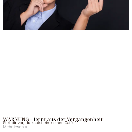
WARNUNG – lernt aus der Vergangenheit
Stell dir vor, du kaufst ein kleines Café.
Mehr lesen »