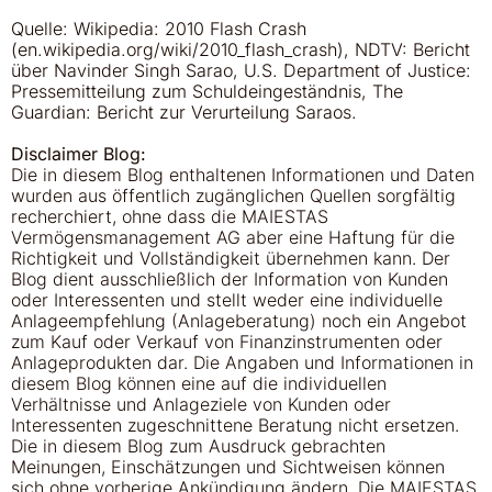
Quelle:
Wikipedia: 2010 Flash Crash
(en.wikipedia.org/wiki/2010_flash_crash), NDTV: Bericht
über Navinder Singh Sarao, U.S. Department of Justice:
Pressemitteilung zum Schuldeingeständnis, The
Guardian: Bericht zur Verurteilung Saraos.
Disclaimer Blog:
Die in diesem Blog enthaltenen Informationen und Daten
wurden aus öffentlich zugänglichen Quellen sorgfältig
recherchiert, ohne dass die MAIESTAS
Vermögensmanagement AG aber eine Haftung für die
Richtigkeit und Vollständigkeit übernehmen kann. Der
Blog dient ausschließlich der Information von Kunden
oder Interessenten und stellt weder eine individuelle
Anlageempfehlung (Anlageberatung) noch ein Angebot
zum Kauf oder Verkauf von Finanzinstrumenten oder
Anlageprodukten dar. Die Angaben und Informationen in
diesem Blog können eine auf die individuellen
Verhältnisse und Anlageziele von Kunden oder
Interessenten zugeschnittene Beratung nicht ersetzen.
Die in diesem Blog zum Ausdruck gebrachten
Meinungen, Einschätzungen und Sichtweisen können
sich ohne vorherige Ankündigung ändern. Die MAIESTAS