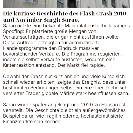
Die kuriose Geschichte des Flash Crash 2010
und Navinder Singh Sarao.
Sarao nutzte eine bekannte Manipulationstechnik namens
Spoofing: Er platzierte große Mengen von
Verkaufsaufträgen, die er gar nicht ausführen wollte.
Diese Aufträge erzeugten für automatisierte
Handelsprogramme den Eindruck massiver
bevorstehender Verkäufe. Die Programme reagierten,
indem sie selbst Verkäufe auslösten, wodurch eine
Kettenreaktion entstand. Der Markt fiel rapide.
Obwohl der Crash nur kurz anhielt und viele Kurse sich
schnell wieder erholten, zeigte das Ereignis, dass unter
bestimmten Bedingungen selbst ein einzelner, technisch
versierter Trader globale Märkte stark beeinflussen kann.
Sarao wurde später angeklagt und 2020 zu Hausarrest
verurteilt. Die Geschichte bleibt ein außergewöhnliches
Beispiel dafür, wie fragil moderne, hochautomatisierte
Finanzmärkte sein können.