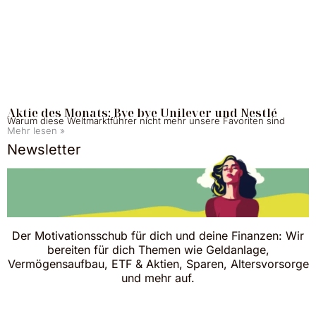
Aktie des Monats: Bye bye Unilever und Nestlé
Warum diese Weltmarktführer nicht mehr unsere Favoriten sind
Mehr lesen »
Newsletter
Der Motivationsschub für dich und deine Finanzen: Wir
bereiten für dich Themen wie Geldanlage,
Vermögensaufbau, ETF & Aktien, Sparen, Altersvorsorge
und mehr auf.