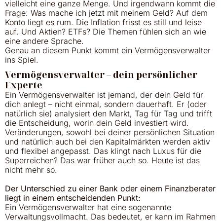
vielleicht eine ganze Menge. Und irgendwann kommt die
Frage: Was mache ich jetzt mit meinem Geld? Auf dem
Konto liegt es rum. Die Inflation frisst es still und leise
auf. Und Aktien? ETFs? Die Themen fühlen sich an wie
eine andere Sprache.
Genau an diesem Punkt kommt ein Vermögensverwalter
ins Spiel.
Vermögensverwalter – dein persönlicher
Experte
Ein Vermögensverwalter ist jemand, der dein Geld für
dich anlegt – nicht einmal, sondern dauerhaft. Er (oder
natürlich sie) analysiert den Markt, Tag für Tag und trifft
die Entscheidung, worin dein Geld investiert wird.
Veränderungen, sowohl bei deiner persönlichen Situation
und natürlich auch bei den Kapitalmärkten werden aktiv
und flexibel angepasst. Das klingt nach Luxus für die
Superreichen? Das war früher auch so. Heute ist das
nicht mehr so.
Der Unterschied zu einer Bank oder einem Finanzberater
liegt in einem entscheidenden Punkt:
Ein Vermögensverwalter hat eine sogenannte
Verwaltungsvollmacht. Das bedeutet, er kann im Rahmen