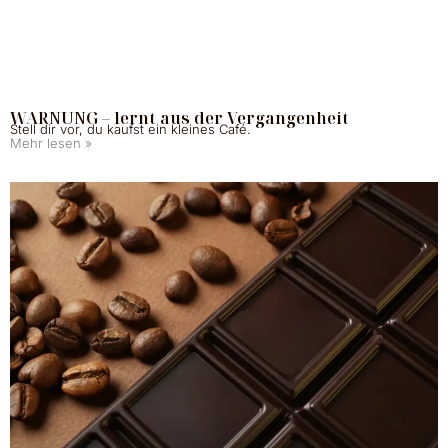
WARNUNG – lernt aus der Vergangenheit
Stell dir vor, du kaufst ein kleines Café.
Mehr lesen »