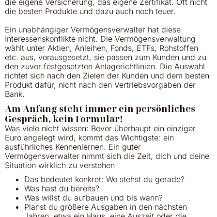
die eigene Versicherung, das eigene Zertifikat. Oft nicht
die besten Produkte und dazu auch noch teuer.
Ein unabhängiger Vermögensverwalter hat diese
Interessenskonflikte nicht. Die Vermögensverwaltung
wählt unter Aktien, Anleihen, Fonds, ETFs, Rohstoffen
etc. aus, vorausgesetzt, sie passen zum Kunden und zu
den zuvor festgesetzten Anlagerichtlinien. Die Auswahl
richtet sich nach den Zielen der Kunden und dem besten
Produkt dafür, nicht nach den Vertriebsvorgaben der
Bank.
Am Anfang steht immer ein persönliches
Gespräch, kein Formular!
Was viele nicht wissen: Bevor überhaupt ein einziger
Euro angelegt wird, kommt das Wichtigste: ein
ausführliches Kennenlernen. Ein guter
Vermögensverwalter nimmt sich die Zeit, dich und deine
Situation wirklich zu verstehen
Das bedeutet konkret: Wo stehst du gerade?
Was hast du bereits?
Was willst du aufbauen und bis wann?
Planst du größere Ausgaben in den nächsten
Jahren, etwa ein Haus, eine Auszeit oder die