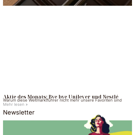
Aktie des Monats: Bye bye Unilever und Nestlé
Warum diese Weltmarktführer nicht mehr unsere Favoriten sind
Mehr lesen »
Newsletter